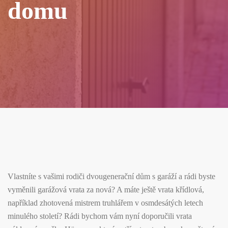
domu
Vlastníte s vašimi rodiči dvougenerační dům s garáží a rádi byste
vyměnili garážová vrata za nová? A máte ještě vrata křídlová,
například zhotovená mistrem truhlářem v osmdesátých letech
minulého století? Rádi bychom vám nyní doporučili vrata