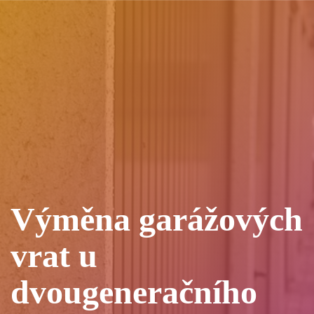
Výměna garážových
vrat u
dvougeneračního