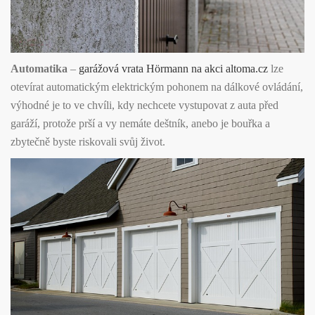
Automatika
–
garážová vrata Hörmann na akci altoma.cz
lze
otevírat automatickým elektrickým pohonem na dálkové ovládání,
výhodné je to ve chvíli, kdy nechcete vystupovat z auta před
garáží, protože prší a vy nemáte deštník, anebo je bouřka a
zbytečně byste riskovali svůj život.