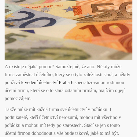
A existuje nějaká pomoc? Samozřejmě, že ano. Někdy může
firma zaměstnat účetního, který se o tyto záležitosti stará, a někdy
používá k
vedení účetnictví Praha 6
specializovanou rodinnou
účetní firmu, která se o to stará ostatním firmám, majícím o její
pomoc zájem.
Takže může mít každá firma své účetnictví v pořádku. I
podnikatelé, kteří účetnictví nerozumí, mohou mít všechno v
pořádku a mohou mít tedy po starostech. Stačí se jen s touto
účetní firmou dohodnout a vše bude takové, jaké to má být.