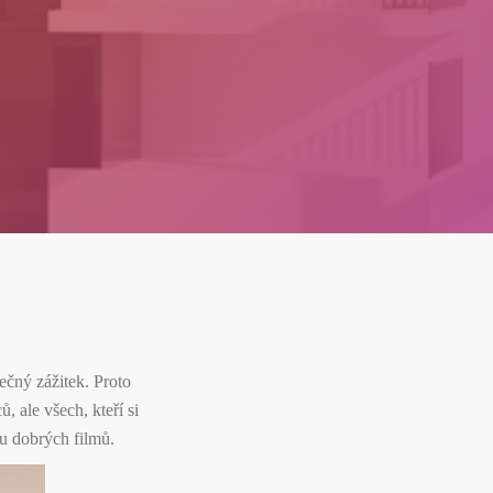
nečný zážitek. Proto
 ale všech, kteří si
 u dobrých filmů.