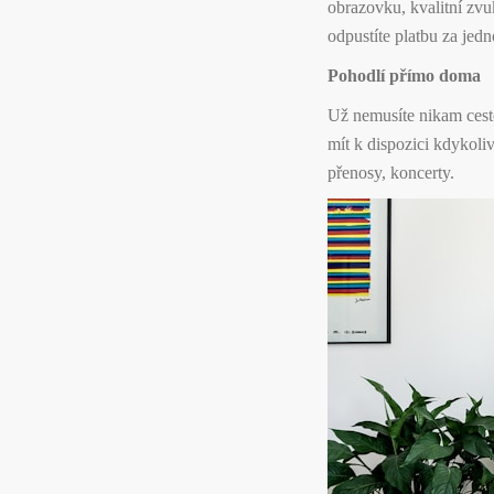
obrazovku, kvalitní zvu
odpustíte platbu za jedn
Pohodlí přímo doma
Už nemusíte nikam cesto
mít k dispozici kdykoli
přenosy, koncerty.