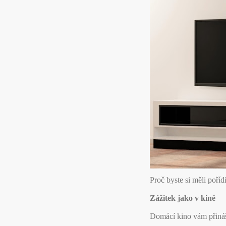
Proč byste si měli poříd
Zážitek jako v kině
Domácí kino vám přináší