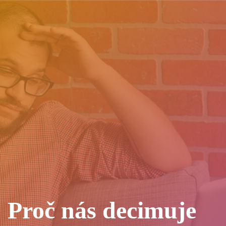
Proč nás decimuje