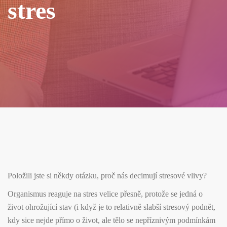
stres
Položili jste si někdy otázku, proč nás decimují stresové vlivy?
Organismus reaguje na stres velice přesně, protože se jedná o
život ohrožující stav (i když je to relativně slabší stresový podnět,
kdy sice nejde přímo o život, ale tělo se nepříznivým podmínkám