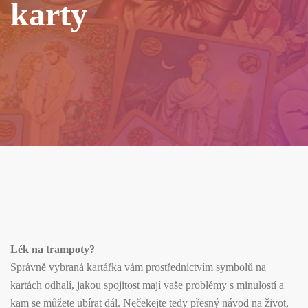
karty
Lék na trampoty?
Správně vybraná kartářka vám prostřednictvím symbolů na
kartách odhalí, jakou spojitost mají vaše problémy s minulostí a
kam se můžete ubírat dál. Nečekejte tedy přesný návod na život,