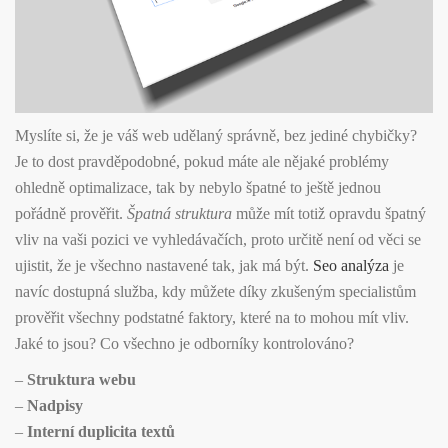
Myslíte si, že je váš web udělaný správně, bez jediné chybičky?
Je to dost pravděpodobné, pokud máte ale nějaké problémy
ohledně optimalizace, tak by nebylo špatné to ještě jednou
pořádně prověřit.
Špatná struktura
může mít totiž opravdu špatný
vliv na vaši pozici ve vyhledávačích, proto určitě není od věci se
ujistit, že je všechno nastavené tak, jak má být.
Seo analýza
je
navíc dostupná služba, kdy můžete díky zkušeným specialistům
prověřit všechny podstatné faktory, které na to mohou mít vliv.
Jaké to jsou? Co všechno je odborníky kontrolováno?
–
Struktura webu
–
Nadpisy
–
Interní duplicita textů