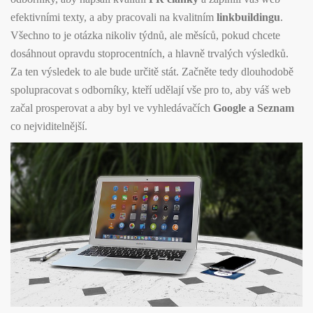
efektivními texty, a aby pracovali na kvalitním
linkbuildingu
.
Všechno to je otázka nikoliv týdnů, ale měsíců, pokud chcete
dosáhnout opravdu stoprocentních, a hlavně trvalých výsledků.
Za ten výsledek to ale bude určitě stát. Začněte tedy dlouhodobě
spolupracovat s odborníky, kteří udělají vše pro to, aby váš web
začal prosperovat a aby byl ve vyhledávačích
Google a Seznam
co nejviditelnější.