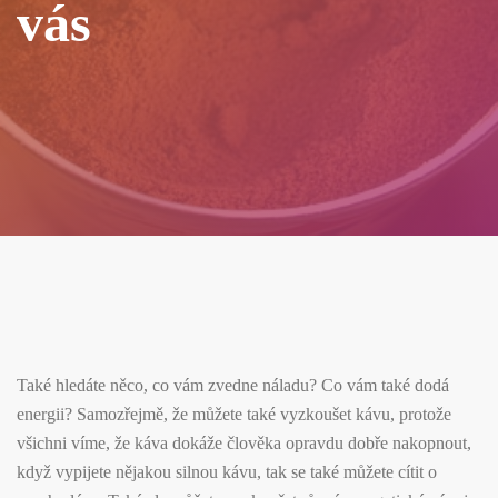
vás
Také hledáte něco, co vám zvedne náladu? Co vám také dodá
energii? Samozřejmě, že můžete také vyzkoušet kávu, protože
všichni víme, že káva dokáže člověka opravdu dobře nakopnout,
když vypijete nějakou silnou kávu, tak se také můžete cítit o