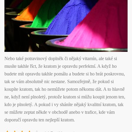
Nebo také potravinový doplněk či nějaký vitamín, ale také si
musíte takhle říct, že kratom je opravdu perfektní. A když ho
budete mít opravdu takhle pomálu a budete si ho brát poskrovnu,
tak se vám absolutně nic nestane. Samozřejmě, že pokud si
koupíte kratom, tak ho nemůžete potom někomu dát. A to hlavně
ne, když není plnoletý, protože kratom si můžu koupit jenom ten,
kdo je plnoletý. A pokud i vy sháníte nějaký kvalitní kratom, tak
se můžete zeptat někde v obchodě anebo v trafice, kde vám
doporučí opravdu ten nejlepší kratom.