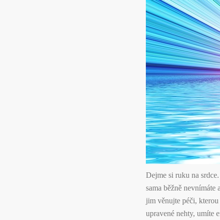
Dejme si ruku na srdce.
sama běžně nevnímáte a
jim věnujte péči, kterou
upravené nehty, umíte e