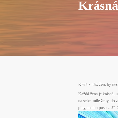
Krásná
Která z nás, žen, by ne
Každá žena je krásná, u
na sebe, milé ženy, do 
pihy, malou pusu …!“