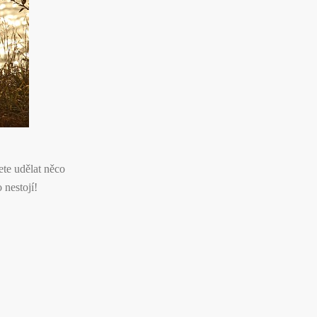
ete udělat něco
 nestojí!