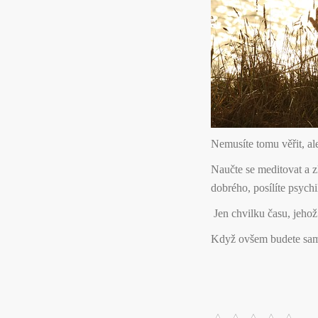
Nemusíte tomu věřit, ale
Naučte se meditovat a z
dobrého, posílíte psych
Jen chvilku času, jehož
Když ovšem budete sama