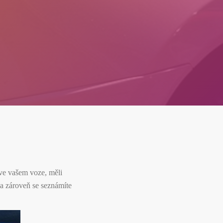
 ve vašem voze, měli
a zároveň se seznámíte