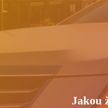
Jakou ž