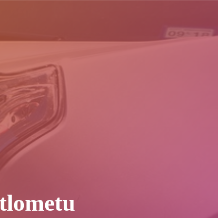
ětlometu