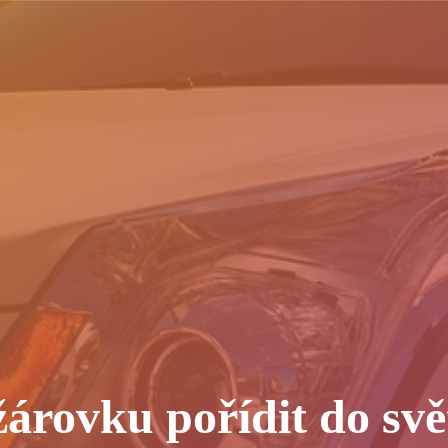
árovku pořídit do sv