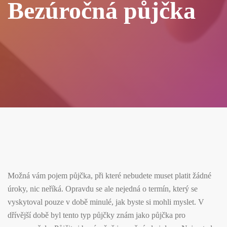
Bezúročná půjčka
Možná vám pojem půjčka, při které nebudete muset platit žádné
úroky, nic neříká. Opravdu se ale nejedná o termín, který se
vyskytoval pouze v době minulé, jak byste si mohli myslet. V
dřívější době byl tento typ půjčky znám jako půjčka pro