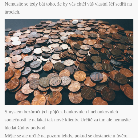
Nemusíte se tedy bát toho, že by vás chtěl váš vlastní šéf sedřít na
úrocích.
Smyslem bezúročných půjček bankovních i nebankovních
společností je nalákat tak nové klienty. Určitě za tím ale nemusíte
hledat žádný podvod.
Mějte se ale určitě na pozoru tehdy, pokud se dostanete u úvěru