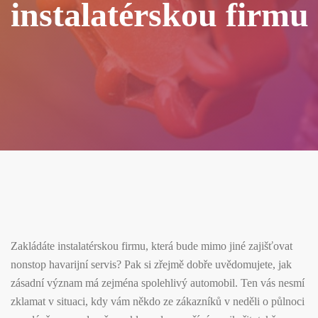
instalatérskou firmu
Zakládáte instalatérskou firmu, která bude mimo jiné zajišťovat
nonstop havarijní servis? Pak si zřejmě dobře uvědomujete, jak
zásadní význam má zejména spolehlivý automobil. Ten vás nesmí
zklamat v situaci, kdy vám někdo ze zákazníků v neděli o půlnoci