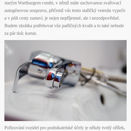
starým Wartburgem combi, v němž máte uschovanou svařovací
autogénovou soupravu, přičemž vás tento stařičký veterán vypeče
a v půli cesty zastaví, je nejen nepříjemné, ale i nezodpovědné.
Budete zkrátka potřebovat vůz patřičných kvalit a to také nebude
za pár tisíc korun.
Pořizování vozidel pro podnikatelské účely je někdy tvrdý oříšek,