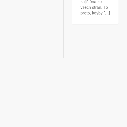
zajištěna ze
všech stran. To
proto, kdyby […]