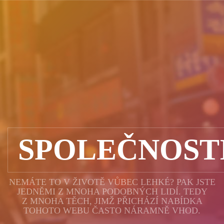
SPOLEČNOST
NEMÁTE TO V ŽIVOTĚ VŮBEC LEHKÉ? PAK JSTE
JEDNĚMI Z MNOHA PODOBNÝCH LIDÍ. TEDY
Z MNOHA TĚCH, JIMŽ PŘICHÁZÍ NABÍDKA
TOHOTO WEBU ČASTO NÁRAMNĚ VHOD.